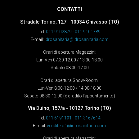
CONTATTI
Stradale Torino, 127 - 10034 Chivasso (TO)
Tel:
011 9102879
-
011 9101789
E-mail:
idrosanitaria@idrosanitaria.com
Orari di apertura Magazzini:
Lun-Ven 07:30-12:00 / 13:30-18:00
Sabato 08:00-12:00
Orari di apertura Show-Room:
Lun-Ven 8:00-12:00 / 14:00-18:00
Sabato 08:30-12:00 (è gradito l'appuntamento)
Via Duino, 157/a - 10127 Torino (TO)
Tel:
011 6191191
-
011 3167614
E-mail:
venditeto1@idrosanitaria.com
Orari di apertura Magazzini: