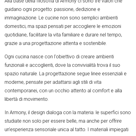
Alla base della filosofia di Armony ci sono tre valori che
guidano ogni progetto: passione, dedizione e
immaginazione. Le cucine non sono semplici ambienti
domestici, ma spazi pensati per accogliere le emozioni
quotidiane, facilitare la vita familiare e durare nel tempo,
grazie a una progettazione attenta e sostenibile.
Ogni cucina nasce con l'obiettivo di creare ambienti
funzionali e accoglienti, dove la convivialità trova il suo
spazio naturale. La progettazione segue linee essenziali e
moderne, pensate per adattarsi agli stili di vita
contemporanei, con un occhio attento al comfort e alla
libertà di movimento.
In Armony, il design dialoga con la materia: le superfici sono
studiate non solo per essere belle, ma anche per offrire
un’esperienza sensoriale unica al tatto. I materiali impiegati