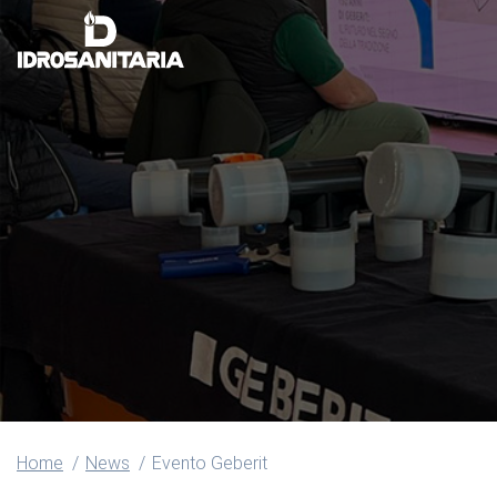
Home
News
Evento Geberit