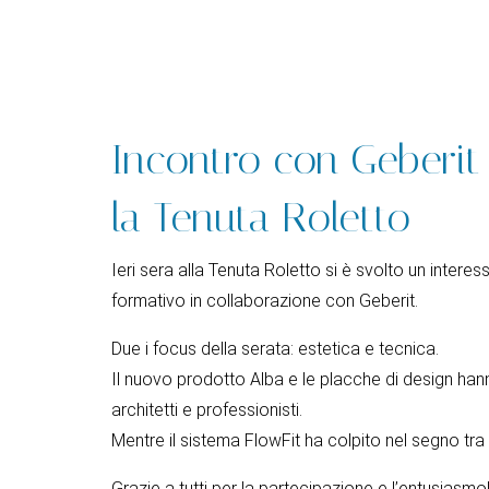
Incontro con Geberit
la Tenuta Roletto
Ieri sera alla Tenuta Roletto si è svolto un intere
formativo in collaborazione con Geberit.
Due i focus della serata: estetica e tecnica.
Il nuovo prodotto Alba e le placche di design ha
architetti e professionisti.
Mentre il sistema FlowFit ha colpito nel segno tra gl
Grazie a tutti per la partecipazione e l’entusiasmo