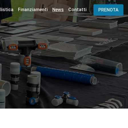
istica
Finanziamenti
News
Contatti
PRENOTA